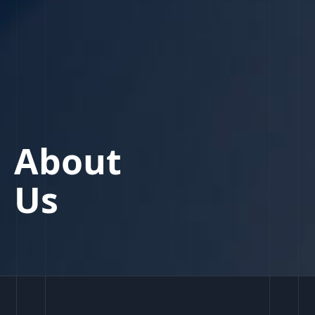
About
Us