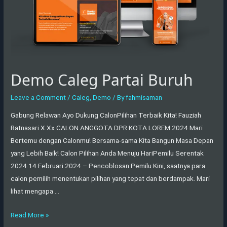
Demo Caleg Partai Buruh
Leave a Comment
/
Caleg
,
Demo
/ By
fahmisaman
Gabung Relawan Ayo Dukung CalonPilihan Terbaik Kita! Fauziah
Ratnasari X.Xx CALON ANGGOTA DPR KOTA LOREM 2024 Mari
Bertemu dengan Calonmu! Bersama-sama Kita Bangun Masa Depan
yang Lebih Baik! Calon Pilihan Anda Menuju HariPemilu Serentak
2024 14 Februari 2024 – Pencoblosan Pemilu Kini, saatnya para
calon pemilih menentukan pilihan yang tepat dan berdampak. Mari
lihat mengapa …
Read More »