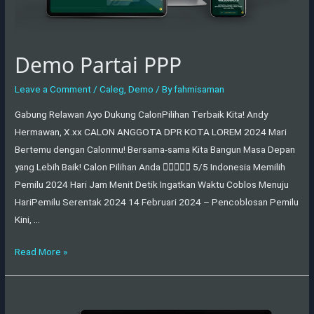
Demo Partai PPP
Leave a Comment
/
Caleg
,
Demo
/ By
fahmisaman
Gabung Relawan Ayo Dukung CalonPilihan Terbaik Kita! Andy
Hermawan, X.xx CALON ANGGOTA DPR KOTA LOREM 2024 Mari
Bertemu dengan Calonmu! Bersama-sama Kita Bangun Masa Depan
yang Lebih Baik! Calon Pilihan Anda  5/5 Indonesia Memilih
Pemilu 2024 Hari Jam Menit Detik Ingatkan Waktu Coblos Menuju
HariPemilu Serentak 2024 14 Februari 2024 – Pencoblosan Pemilu
Kini, …
Read More »
Demo