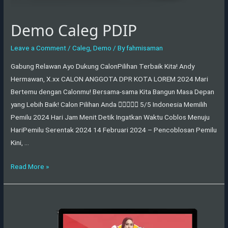
Demo Caleg PDIP
Leave a Comment
/
Caleg
,
Demo
/ By
fahmisaman
Gabung Relawan Ayo Dukung CalonPilihan Terbaik Kita! Andy
Hermawan, X.xx CALON ANGGOTA DPR KOTA LOREM 2024 Mari
Bertemu dengan Calonmu! Bersama-sama Kita Bangun Masa Depan
yang Lebih Baik! Calon Pilihan Anda  5/5 Indonesia Memilih
Pemilu 2024 Hari Jam Menit Detik Ingatkan Waktu Coblos Menuju
HariPemilu Serentak 2024 14 Februari 2024 – Pencoblosan Pemilu
Kini, …
Read More »
Demo
Caleg
Partai