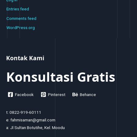
Entries feed
Comments feed
WordPress.org
Kontak Kami
Konsultasi Gratis
Facebook
Pinterest
Behance
t: 0822-919-60111
e: fahmisaman@gmail.com
a: Jl Sultan Botutihe, Kel. Moodu