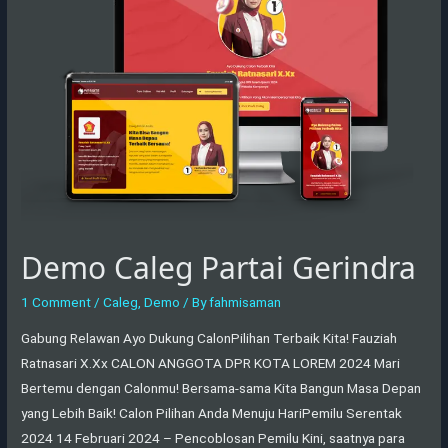
Gerindra
Demo Caleg Partai Gerindra
1 Comment
/
Caleg
,
Demo
/ By
fahmisaman
Gabung Relawan Ayo Dukung CalonPilihan Terbaik Kita! Fauziah
Ratnasari X.Xx CALON ANGGOTA DPR KOTA LOREM 2024 Mari
Bertemu dengan Calonmu! Bersama-sama Kita Bangun Masa Depan
yang Lebih Baik! Calon Pilihan Anda Menuju HariPemilu Serentak
2024 14 Februari 2024 – Pencoblosan Pemilu Kini, saatnya para