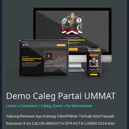
Demo
Caleg
Partai
UMMAT
Demo Caleg Partai UMMAT
Leave a Comment
/
Caleg
,
Demo
/ By
fahmisaman
Gabung Relawan Ayo Dukung CalonPilihan Terbaik Kita! Fauziah
Ratnasari X.Xx CALON ANGGOTA DPR KOTA LOREM 2024 Mari