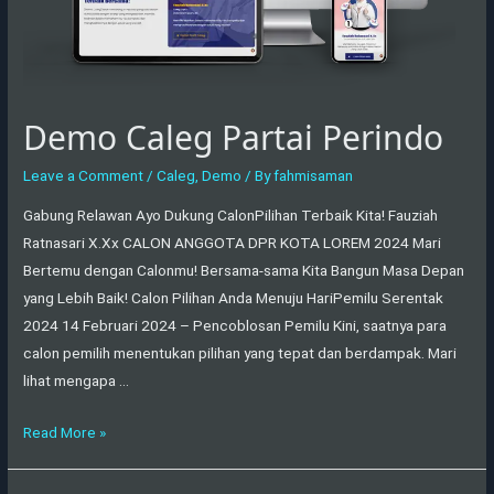
Demo Caleg Partai Perindo
Leave a Comment
/
Caleg
,
Demo
/ By
fahmisaman
Gabung Relawan Ayo Dukung CalonPilihan Terbaik Kita! Fauziah
Ratnasari X.Xx CALON ANGGOTA DPR KOTA LOREM 2024 Mari
Bertemu dengan Calonmu! Bersama-sama Kita Bangun Masa Depan
yang Lebih Baik! Calon Pilihan Anda Menuju HariPemilu Serentak
2024 14 Februari 2024 – Pencoblosan Pemilu Kini, saatnya para
calon pemilih menentukan pilihan yang tepat dan berdampak. Mari
lihat mengapa …
Read More »