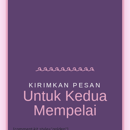
KIRIMKAN PESAN
Untuk Kedua
Mempelai
[comment-kit style="golden"]