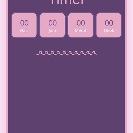
00
00
00
00
Hari
Jam
Menit
Detik