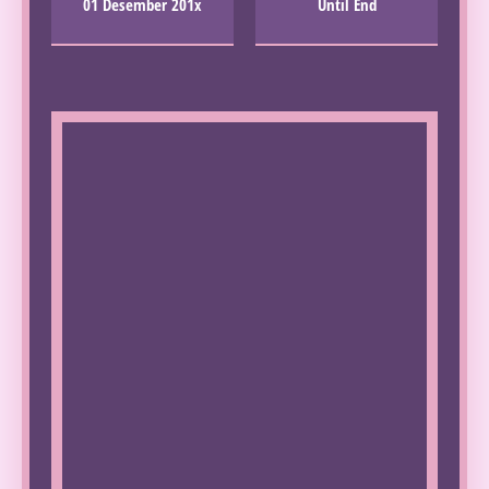
01 Desember 201x
Until End