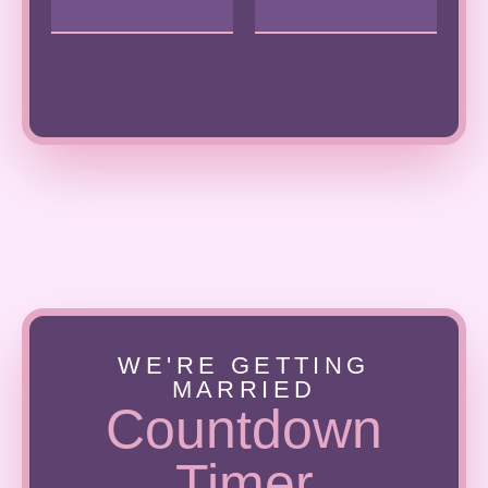
WE'RE GETTING
MARRIED
Countdown
Timer