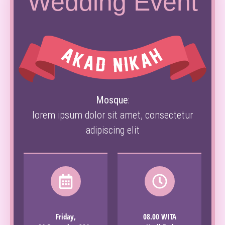
Wedding Event
Mosque
:
lorem ipsum dolor sit amet, consectetur
adipiscing elit
Friday,
08.00 WITA