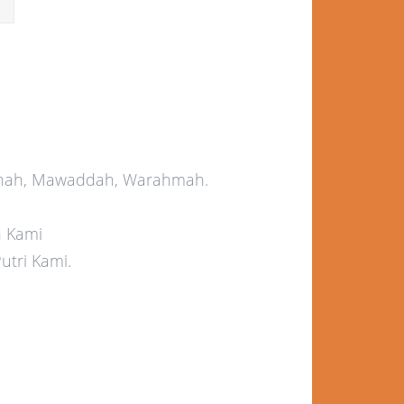
inah, Mawaddah, Warahmah.
n Kami
utri Kami.