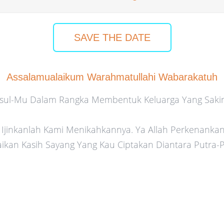
SAVE THE DATE
Assalamualaikum Warahmatullahi Wabarakatuh
asul-Mu Dalam Rangka Membentuk Keluarga Yang Sak
Ijinkanlah Kami Menikahkannya. Ya Allah Perkenanka
kan Kasih Sayang Yang Kau Ciptakan Diantara Putra-P