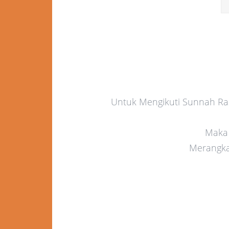
Untuk Mengikuti Sunnah R
Maka 
Merangkai