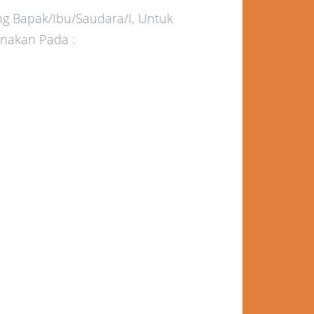
 Bapak/Ibu/Saudara/I, Untuk
anakan Pada :