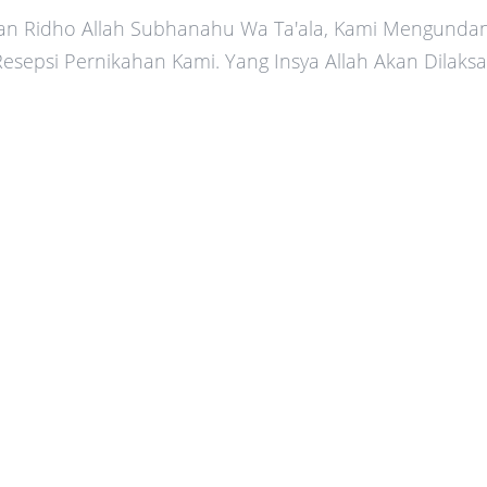
Ridho Allah Subhanahu Wa Ta'ala, Kami Mengundang
esepsi Pernikahan Kami. Yang Insya Allah Akan Dilaks