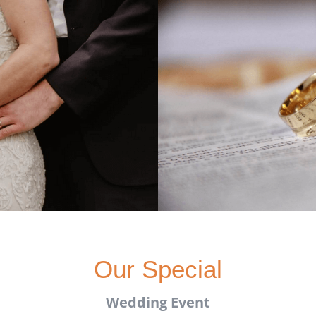
Our Special
Wedding Event