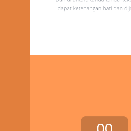
dapat ketenangan hati dan di
00