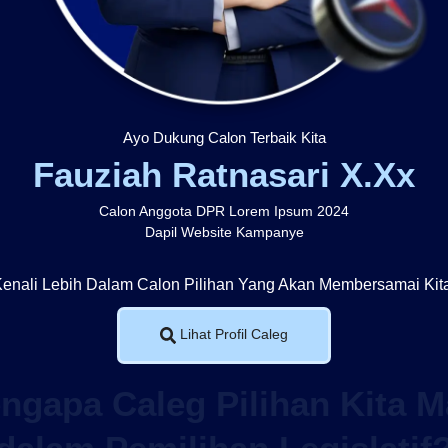
Ayo Dukung Calon Terbaik Kita
Fauziah Ratnasari X.Xx
Calon Anggota DPR Lorem Ipsum 2024
Dapil Website Kampanye
enali Lebih Dalam Calon Pilihan Yang Akan Membersamai Kit
Lihat Profil Caleg
Visi & Misi Caleg
ngapa Caleg Pilihan Kita M