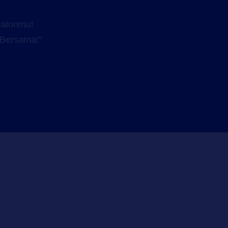
Calonmu!
 Bersama!"