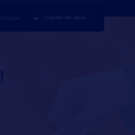
Dukungan
GABUNG RELAWAN
n
!