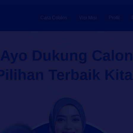
Cara Coblos
Visi Misi
Profil
Ayo Dukung Calo
Pilihan Terbaik Kita